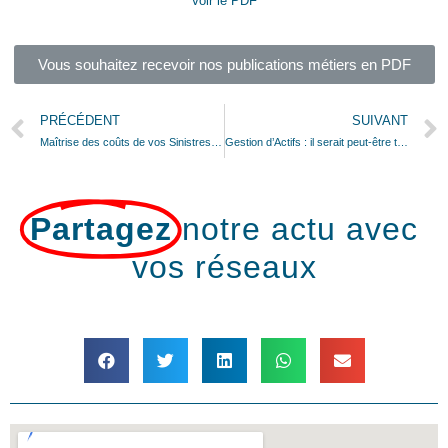
Voir le PDF
Vous souhaitez recevoir nos publications métiers en PDF
PRÉCÉDENT
SUIVANT
Maîtrise des coûts de vos Sinistres Santé, routage et parcours de soins
Gestion d’Actifs : il serait peut-être temps de la challenger !
Partagez
notre actu avec
vos réseaux