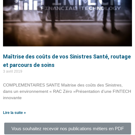
Maîtrise des coûts de vos Sinistres Santé, routage
et parcours de soins
3 avril 2019
COMPLEMENTAIRES SANTE Maitrise des coûts des Sinistres,
dans un environnement « RAC Zéro »Présentation d’une FINTECH
innovante
Lire la suite »
Vous souhaitez recevoir nos publications métiers en PDF